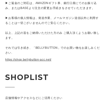
▶︎ご返金のご対応は、AMAZONギフト券、銀行口座にてのお振り込
み、またはBASEより注文の変更お手続きをさせていただきます。
▶︎お客様の個人情報は、発送作業、メールマガジン送信以外に利用す
ることは一切ございませんのでご安心ください。
以上、上記の旨をご納得いただけた方のみ ご購入頂くようお願い致し
ます。
それでは引き続き、「BELLYBUTTON」でのお買い物をお楽しみくだ
さい.
https://shop.bellybutton-acc.net/
SHOPLIST
店舗情報やアクセスなどにご活用ください