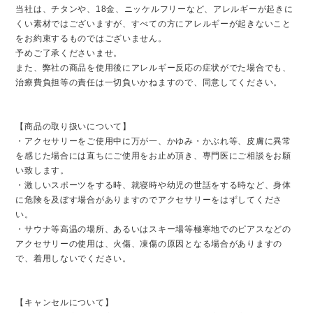
当社は、チタンや、18金、ニッケルフリーなど、アレルギーが起きに
くい素材ではございますが、​​​​​​​すべての方にアレルギーが起きないこと
をお約束するものではございません。
予めご了承くださいませ。
また、弊社の商品を使用後にアレルギー反応の症状がでた場合でも、
治療費負担等の責任は一切負いかねますので、同意してください。
【商品の取り扱いについて】
・アクセサリーをご使用中に万が一、かゆみ・かぶれ等、皮膚に異常
を感じた場合には直ちにご使用をお止め頂き、専門医にご相談をお願
い致します。
・激しいスポーツをする時、就寝時や幼児の世話をする時など、身体
に危険を及ぼす場合がありますのでアクセサリーをはずしてくださ
い。
・サウナ等高温の場所、あるいはスキー場等極寒地でのピアスなどの
アクセサリーの使用は、火傷、凍傷の原因となる場合がありますの
で、着用しないでください。
【キャンセルについて】