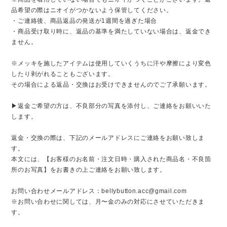
品希望の際はニオイがつかないよう保管してください。
・ご連絡後、商品返品の発送が1週間を過ぎた場合
・商品受け取り時に、返品の基準を満たしていない場合は、返金でき
ません。
※メッキを施したアイテムは使用していくうちに汗や摩擦により変色
したり剥がれることもございます。
その場合による返品・交換はお受けできませんのでご了承願います。
▶︎返金ご希望の方は、不良部分の写真を添付し、ご連絡をお願いいた
します。
返金・交換の際は、下記のメールアドレスにご連絡をお願い致しま
す。
本文には、【お客様のお名前・注文日時・購入された商品名・不良箇
所のお写真】をお書きの上ご連絡をお願い致します。
お問い合わせメールアドレス：
bellybutton.acc@gmail.com
※お問い合わせに関しては、月〜金のみの対応にさせていただきま
す。