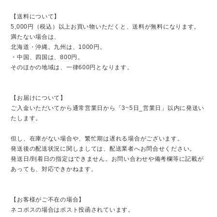
【送料について】
5,000円（税込）以上お買い物いただくと、送料が無料になります。
満たない場合は、
北海道・沖縄。九州は、1000円。
・中国、四国は、800円。
そのほかの地域は、一律600円となります。
【お届けについて】
ご入金いただいてから通常営業日から「3~5日_営業日」以内に発送い
たします。
但し、在庫がない場合や、繁忙期は遅れる場合がございます。
発送後の配送状況に関しましては、配送業者へお問合せください。
発送日/到着日の指定はできません。お問い合わせや備考欄等に記載が
あっても、対応できかねます。
【お客様がご不在の場合】
ネコポスの場合はポスト投函されています。