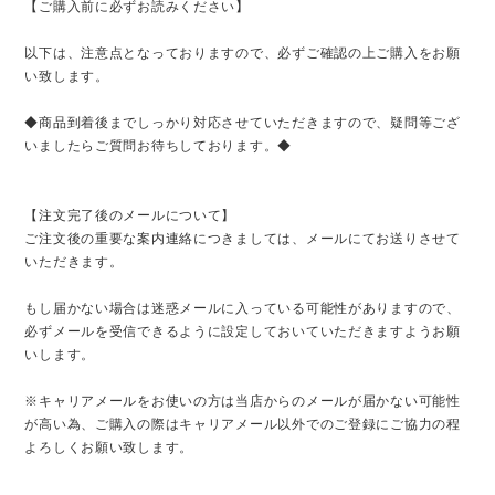
【ご購入前に必ずお読みください】
以下は、注意点となっておりますので、必ずご確認の上ご購入をお願
い致します。
◆商品到着後までしっかり対応させていただきますので、疑問等ござ
いましたらご質問お待ちしております。◆
【注文完了後のメールについて】
ご注文後の重要な案内連絡につきましては、メールにてお送りさせて
いただきます。
もし届かない場合は迷惑メールに入っている可能性がありますので、
必ずメールを受信できるように設定しておいていただきますようお願
いします。
※キャリアメールをお使いの方は当店からのメールが届かない可能性
が高い為、ご購入の際はキャリアメール以外でのご登録にご協力の程
よろしくお願い致します。