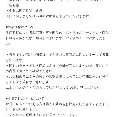
・折り皺
・金具の固定位置・角度
上記に関しましては不良の対象外とさせていただきます。
■商品仕様について
生産時期により掲載写真と実物商品の、色・サイズ・デザイン・商品
仕様等が多少異なる場合がございます。ご了承の上、ご注文くださ
い。
・当サイトの商品の画像は、できるだけ実商品に近いカラーにて掲載
しています。
・同じカラー名でも各商品によって色味が異なりますので、商品ごと
の商品画像にてご確認ください。
・お客様のモニターの設定や閲覧環境によっては、色味に違いが発生
してしまう場合がございます。
以上、同意のうえご購入していただくよう お願い申し上げます。
■金属アレルギーについて
金属アレルギーのある方は購入や装着をお控えいただきますようよろ
しくお願い致します。
アレルギーの原因は人により様々でございます。