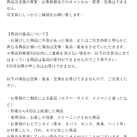
商品注文後の変更・お客様都合でのキャンセル・変更・交換はできま
せん。
注文前にしっかりご確認をお願い致します。
【商品の返品について】
・お届けした商品に不良があった場合、またはご注文内容と明らかに
異なる商品が届いた場合は交換・返品・返金をさせていただきます。
※商品到着後5日以内にご連絡を頂けない場合や、以下の注意点に当て
はまっている商品は返品の受付ができませんのでご了承下さい。
6日目以降の申し出はお受けできません。
以下の場合は交換・返金・交換をお受けできませんので、ご注意くだ
さい。
・お客様のご都合による返品（カラー・サイズ、イメージと違ったな
ど）
・到着から6日以上経過した商品
・使用済み、お直しや洗濯、クリーニングされた商品
・お客様のもとでニオイ（香水、タバコ、タンス、体臭、ペット等）
が付着したり、汚れ、キズが生じた商品
※商品を着用していない場合でもニオイがつくことがございます。返