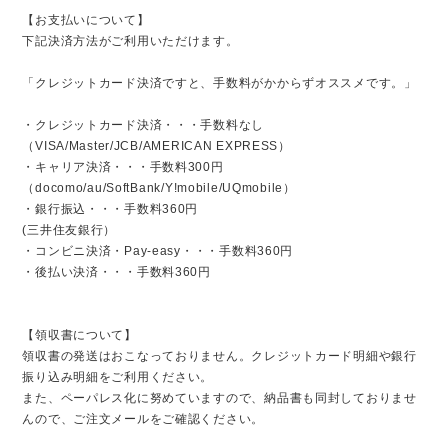
【お支払いについて】
下記決済方法がご利用いただけます。
「クレジットカード決済ですと、手数料がかからずオススメです。」
・クレジットカード決済・・・手数料なし
（VISA/Master/JCB/AMERICAN EXPRESS）
・キャリア決済・・・手数料300円
（docomo/au/SoftBank/Y!mobile/UQmobile）
・銀行振込・・・手数料360円
(三井住友銀行）
・コンビニ決済・Pay-easy・・・手数料360円
・後払い決済・・・手数料360円
【領収書について】
領収書の発送はおこなっておりません。クレジットカード明細や銀行
振り込み明細をご利用ください。
また、ペーパレス化に努めていますので、納品書も同封しておりませ
んので、ご注文メールをご確認ください。