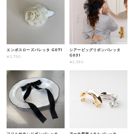
エンボスローズバレッタ G071
シアービッグリボンバレッタ
G031
¥2,750
¥2,530
フリルサテンリボンバレッタ
アーチ変形メタルバレッタ