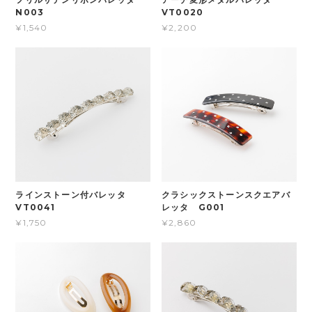
N003
VT0020
¥1,540
¥2,200
ラインストーン付バレッタ
クラシックストーンスクエアバ
VT0041
レッタ G001
¥1,750
¥2,860