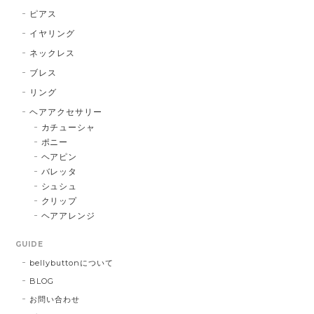
ピアス
イヤリング
ネックレス
ブレス
リング
ヘアアクセサリー
カチューシャ
ポニー
ヘアピン
バレッタ
シュシュ
クリップ
ヘアアレンジ
GUIDE
bellybuttonについて
BLOG
お問い合わせ