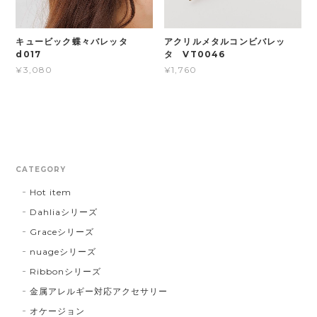
キュービック蝶々バレッタ
アクリルメタルコンビバレッ
d017
タ VT0046
¥3,080
¥1,760
CATEGORY
Hot item
Dahliaシリーズ
Graceシリーズ
nuageシリーズ
Ribbonシリーズ
金属アレルギー対応アクセサリー
オケージョン