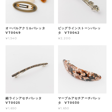
オーバルアクリルバレッタ
ビッグラインストーンバレッ
VT0049
タ VT0042
¥1,540
¥2,200
細ラインアセチバレッタ
マーブルアセチアーチバレッ
VT0025
タ VT0030
¥1,650
¥1,650