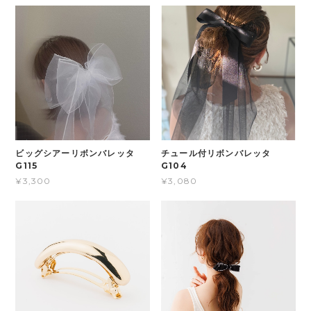
ビッグシアーリボンバレッタ
チュール付リボンバレッタ
G115
G104
¥3,300
¥3,080