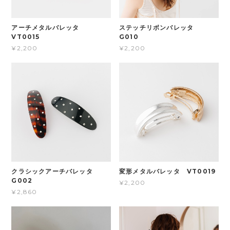
アーチメタルバレッタ
ステッチリボンバレッタ
VT0015
G010
¥2,200
¥2,200
クラシックアーチバレッタ
変形メタルバレッタ VT0019
G002
¥2,200
¥2,860