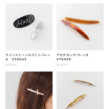
ラインストーンロゴミニバレッ
アセチロングバレッタ
タ VT0043
VT0029
¥1,540
¥1,870