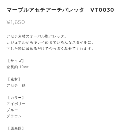
マーブルアセチアーチバレッタ VT0030
¥1,650
アセチ素材のオーバル型バレッタ。
カジュアルからキレイめまでいろんなスタイルに。
下した髪に留めるだけで今っぽくみせてくれます。
【サイズ】
全長約 10cm
【素材】
アセチ 鉄
【カラー】
アイボリー
ブルー
ブラウン
【原産国】