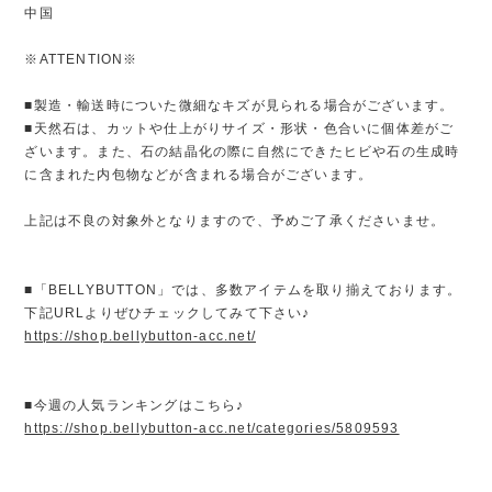
中国
※ATTENTION※
■製造・輸送時についた微細なキズが見られる場合がございます。
■天然石は、カットや仕上がりサイズ・形状・色合いに個体差がご
ざいます。また、石の結晶化の際に自然にできたヒビや石の生成時
に含まれた内包物などが含まれる場合がございます。
上記は不良の対象外となりますので、予めご了承くださいませ。
■「BELLYBUTTON」では、多数アイテムを取り揃えております。
下記URLよりぜひチェックしてみて下さい♪
https://shop.bellybutton-acc.net/
■今週の人気ランキングはこちら♪
https://shop.bellybutton-acc.net/categories/5809593