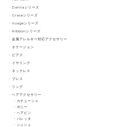
Dahliaシリーズ
Graceシリーズ
nuageシリーズ
Ribbonシリーズ
金属アレルギー対応アクセサリー
オケージョン
ピアス
イヤリング
ネックレス
ブレス
リング
ヘアアクセサリー
カチューシャ
ポニー
ヘアピン
バレッタ
シュシュ