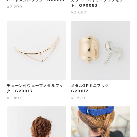
ト GP0083
¥2,200
¥2,090
チェーン付ウェーブメタルフッ
メタル2Pミニフック
ク GP0013
GP0012
¥1,980
¥1,870