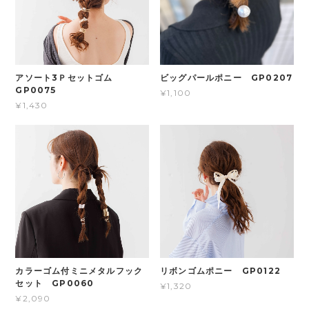
アソート3Ｐセットゴム
ビッグパールポニー GP0207
GP0075
¥1,100
¥1,430
カラーゴム付ミニメタルフック
リボンゴムポニー GP0122
セット GP0060
¥1,320
¥2,090