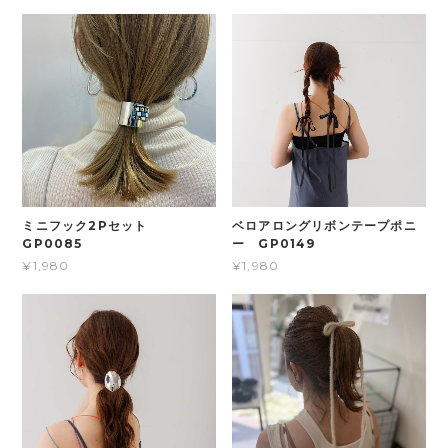
ミニフック2Pセット
ベロアロングリボンテープポニ
GP0085
ー GP0149
¥1,980
¥1,980