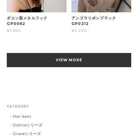
ダエン型メタルフック
アンゴラリボンブラック
GP0062
GP0212
¥1,650
¥2,200
VIEW MORE
CATEGORY
Hot item
Dahliaシリーズ
Graceシリーズ