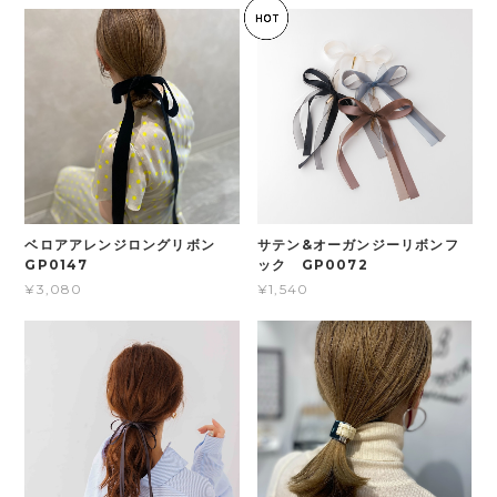
ベロアアレンジロングリボン
サテン&オーガンジーリボンフ
GP0147
ック GP0072
¥3,080
¥1,540