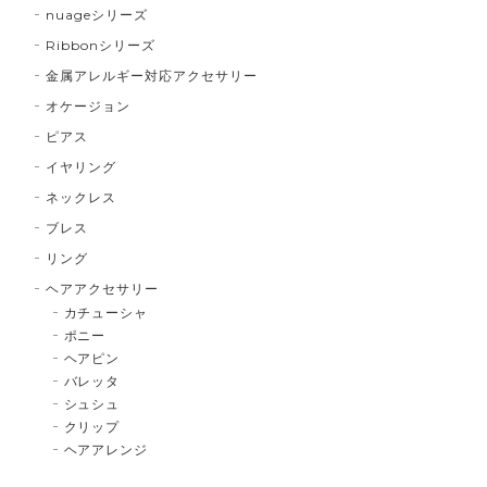
nuageシリーズ
Ribbonシリーズ
金属アレルギー対応アクセサリー
オケージョン
ピアス
イヤリング
ネックレス
ブレス
リング
ヘアアクセサリー
カチューシャ
ポニー
ヘアピン
バレッタ
シュシュ
クリップ
ヘアアレンジ