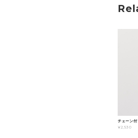
Rel
チェーン付
¥2,530