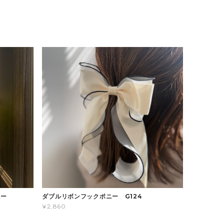
ポニー
ダブルリボンフックポニー G124
¥2,860