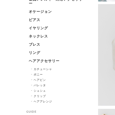
ー
オケージョン
ピアス
イヤリング
ネックレス
ブレス
リング
ヘアアクセサリー
カチューシャ
ポニー
ヘアピン
バレッタ
シュシュ
クリップ
ヘアアレンジ
GUIDE