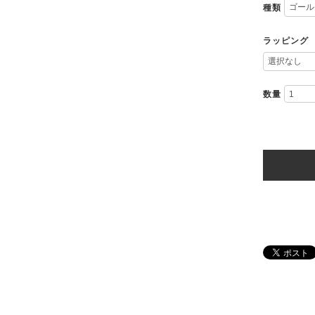
種類
ラッピング
数量