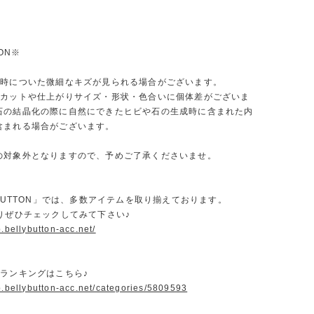
ION※
送時についた微細なキズが見られる場合がございます。
、カットや仕上がりサイズ・形状・色合いに個体差がございま
石の結晶化の際に自然にできたヒビや石の生成時に含まれた内
含まれる場合がございます。
の対象外となりますので、予めご了承くださいませ。
YBUTTON」では、多数アイテムを取り揃えております。
よりぜひチェックしてみて下さい♪
p.bellybutton-acc.net/
気ランキングはこちら♪
p.bellybutton-acc.net/categories/5809593