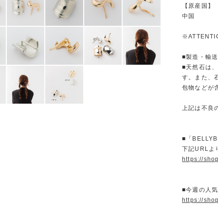
【原産国】
中国
※ATTENT
■製造・輸
■天然石は
す。また、
包物などが
上記は不良
■「BELL
下記URL
https://sho
■今週の人
https://sho