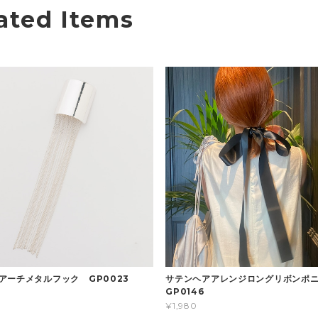
ated Items
アーチメタルフック GP0023
サテンヘアアレンジロングリボン
GP0146
¥1,980