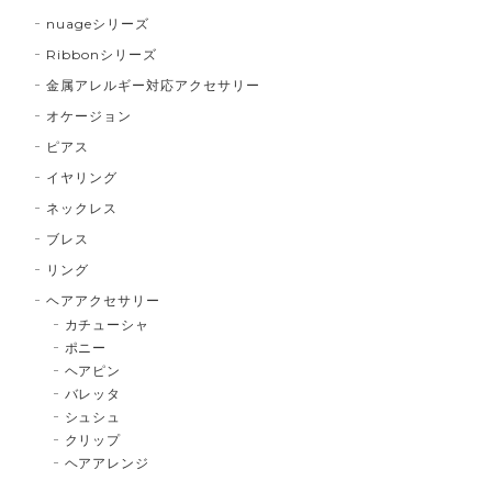
nuageシリーズ
Ribbonシリーズ
金属アレルギー対応アクセサリー
オケージョン
ピアス
イヤリング
ネックレス
ブレス
リング
ヘアアクセサリー
カチューシャ
ポニー
ヘアピン
バレッタ
シュシュ
クリップ
ヘアアレンジ