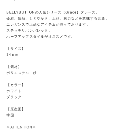
BELLYBUTTONの人気シリーズ【Grace】グレース。
優雅、気品、しとやかさ、上品、魅力などを意味する言葉。
エレガンスで上品なアイテムが揃っております。
ステッチリボンバレッタ。
ハーフアップスタイルがオススメです。
【サイズ】
14ｃｍ
【素材】
ポリエステル 鉄
【カラー】
ホワイト
ブラック
【原産国】
韓国
※ATTENTION※