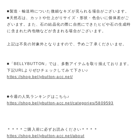
■製造・輸送時についた微細なキズが見られる場合がございます。
■天然石は、カットや仕上がりサイズ・形状・色合いに個体差がご
ざいます。また、石の結晶化の際に自然にできたヒビや石の生成時
に含まれた内包物などが含まれる場合がございます。
上記は不良の対象外となりますので、予めご了承くださいませ。
■「BELLYBUTTON」では、多数アイテムを取り揃えております。
下記URLよりぜひチェックしてみて下さい♪
https://shop.bellybutton-acc.net/
■今週の人気ランキングはこちら♪
https://shop.bellybutton-acc.net/categories/5809593
＊＊＊＊ご購入前に必ずお読みください＊＊＊＊
https://shop.bellybutton-acc.net/about