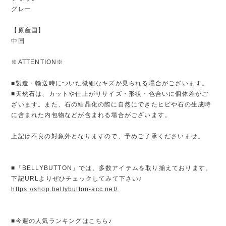
グレー
【原産国】
中国
※ATTENTION※
■製造・輸送時についた微細なキズが見られる場合がございます。
■天然石は、カットや仕上がりサイズ・形状・色合いに個体差がご
ざいます。また、石の結晶化の際に自然にできたヒビや石の生成時
に含まれた内包物などが含まれる場合がございます。
上記は不良の対象外となりますので、予めご了承くださいませ。
■「BELLYBUTTON」では、多数アイテムを取り揃えております。
下記URLよりぜひチェックしてみて下さい♪
https://shop.bellybutton-acc.net/
■今週の人気ランキングはこちら♪