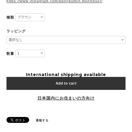
https://www.instagram.com/bellybutton.montresor/
種類
ラッピング
数量
International shipping available
Add to cart
日本国内にお住まいの方向け
通報する