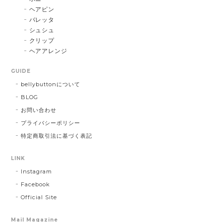
ヘアピン
バレッタ
シュシュ
クリップ
ヘアアレンジ
GUIDE
bellybuttonについて
BLOG
お問い合わせ
プライバシーポリシー
特定商取引法に基づく表記
LINK
Instagram
Facebook
Official Site
Mail Magazine