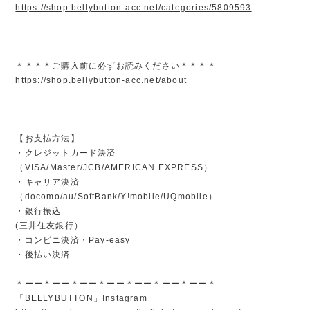
https://shop.bellybutton-acc.net/categories/5809593
＊＊＊＊ご購入前に必ずお読みください＊＊＊＊
https://shop.bellybutton-acc.net/about
【お支払方法】
・クレジットカード決済
（VISA/Master/JCB/AMERICAN EXPRESS）
・キャリア決済
（docomo/au/SoftBank/Y!mobile/UQmobile）
・銀行振込
(三井住友銀行）
・コンビニ決済・Pay-easy
・後払い決済
＊ーー＊ーー＊ーー＊ーー＊ーー＊ーー＊ーー＊
「BELLYBUTTON」Instagram