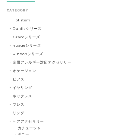
CATEGORY
Hot item
Dahliaシリーズ
Graceシリーズ
nuageシリーズ
Ribbonシリーズ
金属アレルギー対応アクセサリー
オケージョン
ピアス
イヤリング
ネックレス
ブレス
リング
ヘアアクセサリー
カチューシャ
ポニー