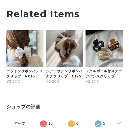
Related Items
コットンリボンバンス
シアーサテンリボンバ
メタルボール付スクエ
クリップ N016
ナナクリップ G125
アバンスクリップ
¥3,300
¥2,200
¥2,200
ショップの評価
すべて
10
0
5