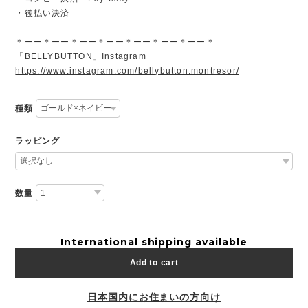
・後払い決済
＊ーー＊ーー＊ーー＊ーー＊ーー＊ーー＊ーー＊
「BELLYBUTTON」Instagram
https://www.instagram.com/bellybutton.montresor/
種類
ラッピング
数量
International shipping available
Add to cart
日本国内にお住まいの方向け