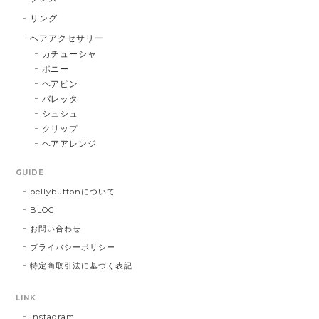
リング
ヘアアクセサリー
カチューシャ
ポニー
ヘアピン
バレッタ
シュシュ
クリップ
ヘアアレンジ
GUIDE
bellybuttonについて
BLOG
お問い合わせ
プライバシーポリシー
特定商取引法に基づく表記
LINK
Instagram