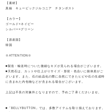
【素材】
真鍮 キュービックジルコニア チタンポスト
【カラー】
ゴールド×ネイビー
シルバー×グリーン
【原産国】
韓国
※ATTENTION※
■製造・輸送時についた微細なキズが見られる場合がございます。
■天然石は、カットや仕上がりサイズ・形状・色合いに個体差がご
ざいます。また、石の結晶化の際に自然にできたヒビや石の生成時
に含まれた内包物などが含まれる場合がございます。
上記は不良の対象外となりますので、予めご了承くださいませ。
■「BELLYBUTTON」では、多数アイテムを取り揃えております。