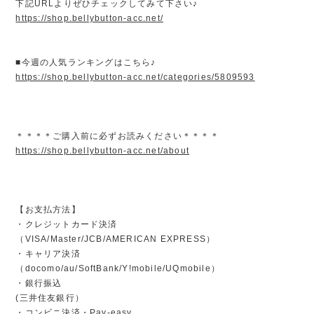
下記URLよりぜひチェックしてみて下さい♪
https://shop.bellybutton-acc.net/
■今週の人気ランキングはこちら♪
https://shop.bellybutton-acc.net/categories/5809593
＊＊＊＊ご購入前に必ずお読みください＊＊＊＊
https://shop.bellybutton-acc.net/about
【お支払方法】
・クレジットカード決済
（VISA/Master/JCB/AMERICAN EXPRESS）
・キャリア決済
（docomo/au/SoftBank/Y!mobile/UQmobile）
・銀行振込
(三井住友銀行）
・コンビニ決済・Pay-easy