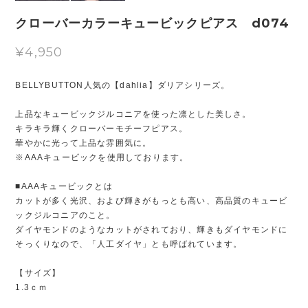
クローバーカラーキュービックピアス d074
¥4,950
BELLYBUTTON人気の【dahlia】ダリアシリーズ。
上品なキュービックジルコニアを使った凛とした美しさ。
キラキラ輝くクローバーモチーフピアス。
華やかに光って上品な雰囲気に。
※AAAキュービックを使用しております。
■AAAキュービックとは
カットが多く光沢、および輝きがもっとも高い、高品質のキュービ
ックジルコニアのこと。
ダイヤモンドのようなカットがされており、輝きもダイヤモンドに
そっくりなので、「人工ダイヤ」とも呼ばれています。
【サイズ】
1.3ｃｍ