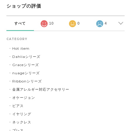
ショップの評価
すべて
10
0
4
CATEGORY
Hot item
Dahliaシリーズ
Graceシリーズ
nuageシリーズ
Ribbonシリーズ
金属アレルギー対応アクセサリー
オケージョン
ピアス
イヤリング
ネックレス
ブレス