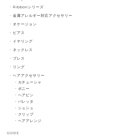
Ribbonシリーズ
金属アレルギー対応アクセサリー
オケージョン
ピアス
イヤリング
ネックレス
ブレス
リング
ヘアアクセサリー
カチューシャ
ポニー
ヘアピン
バレッタ
シュシュ
クリップ
ヘアアレンジ
GUIDE