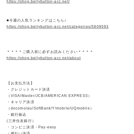
https://shop.bellybutton-acc.net/
■今週の人気ランキングはこちら♪
https://shop.bellybutton-acc.net/categories/5809593
＊＊＊＊ご購入前に必ずお読みください＊＊＊＊
https://shop.bellybutton-acc.net/about
【お支払方法】
・クレジットカード決済
（VISA/Master/JCB/AMERICAN EXPRESS）
・キャリア決済
（docomo/au/SoftBank/Y!mobile/UQmobile）
・銀行振込
(三井住友銀行）
・コンビニ決済・Pay-easy
・後払い決済