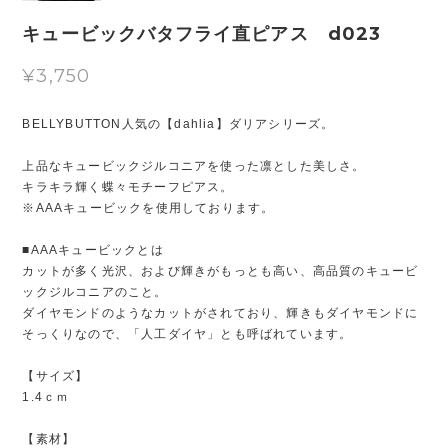
キュービックバタフライ直ピアス d023
¥3,750
BELLYBUTTON人気の【dahlia】ダリアシリーズ。
上品なキュービックジルコニアを使った凛とした美しさ。
キラキラ輝く蝶々モチーフピアス。
※AAAキュービックを使用しております。
■AAAキュービックとは
カットが多く光沢、および輝きがもっとも高い、高品質のキュービ
ックジルコニアのこと。
ダイヤモンドのようなカットがされており、輝きもダイヤモンドに
そっくりなので、「人工ダイヤ」とも呼ばれています。
【サイズ】
1.4ｃｍ
【素材】