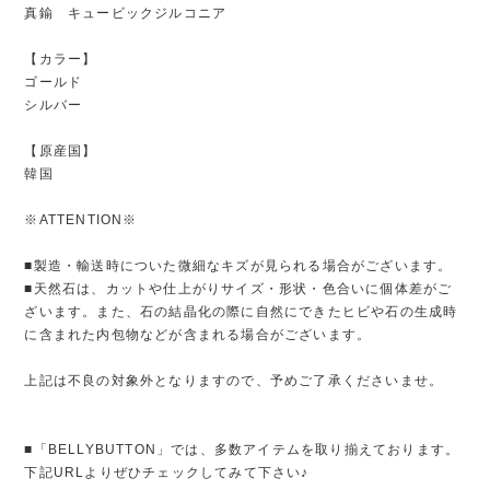
真鍮 キュービックジルコニア
【カラー】
ゴールド
シルバー
【原産国】
韓国
※ATTENTION※
■製造・輸送時についた微細なキズが見られる場合がございます。
■天然石は、カットや仕上がりサイズ・形状・色合いに個体差がご
ざいます。また、石の結晶化の際に自然にできたヒビや石の生成時
に含まれた内包物などが含まれる場合がございます。
上記は不良の対象外となりますので、予めご了承くださいませ。
■「BELLYBUTTON」では、多数アイテムを取り揃えております。
下記URLよりぜひチェックしてみて下さい♪