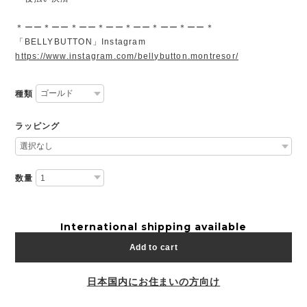
＊ーー＊ーー＊ーー＊ーー＊ーー＊ーー＊ーー＊
「BELLYBUTTON」Instagram
https://www.instagram.com/bellybutton.montresor/
種類
ラッピング
数量
International shipping available
Add to cart
日本国内にお住まいの方向け