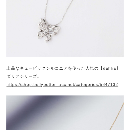
上品なキュービックジルコニアを使った人気の【dahlia】
ダリアシリーズ。
https://shop.bellybutton-acc.net/categories/5847132