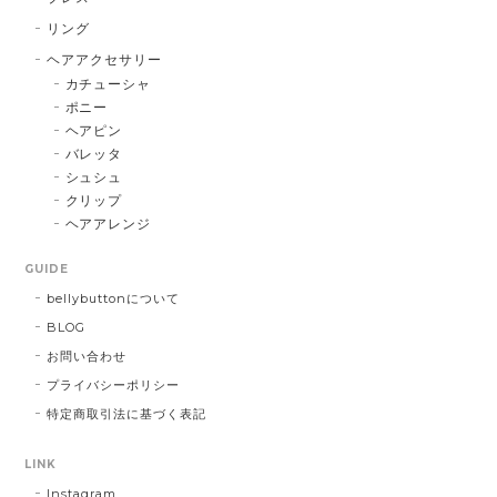
リング
ヘアアクセサリー
カチューシャ
ポニー
ヘアピン
バレッタ
シュシュ
クリップ
ヘアアレンジ
GUIDE
bellybuttonについて
BLOG
お問い合わせ
プライバシーポリシー
特定商取引法に基づく表記
LINK
Instagram