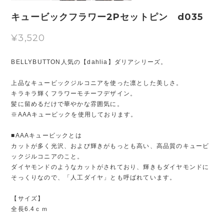
キュービックフラワー2Pセットピン d035
¥3,520
BELLYBUTTON人気の【dahlia】ダリアシリーズ。
上品なキュービックジルコニアを使った凛とした美しさ。
キラキラ輝くフラワーモチーフデザイン。
髪に留めるだけで華やかな雰囲気に。
※AAAキュービックを使用しております。
■AAAキュービックとは
カットが多く光沢、および輝きがもっとも高い、高品質のキュービ
ックジルコニアのこと。
ダイヤモンドのようなカットがされており、輝きもダイヤモンドに
そっくりなので、「人工ダイヤ」とも呼ばれています。
【サイズ】
全長6.4ｃｍ