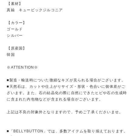
【素材】
真鍮 キュービックジルコニア
【カラー】
ゴールド
シルバー
【原産国】
韓国
※ATTENTION※
■製造・輸送時についた微細なキズが見られる場合がございます。
■天然石は、カットや仕上がりサイズ・形状・色合いに個体差がご
ざいます。また、石の結晶化の際に自然にできたヒビや石の生成時
に含まれた内包物などが含まれる場合がございます。
上記は不良の対象外となりますので、予めご了承くださいませ。
■「BELLYBUTTON」では、多数アイテムを取り揃えております。