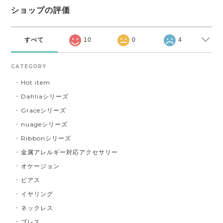
ショップの評価
すべて
10
0
4
CATEGORY
Hot item
Dahliaシリーズ
Graceシリーズ
nuageシリーズ
Ribbonシリーズ
金属アレルギー対応アクセサリー
オケージョン
ピアス
イヤリング
ネックレス
ブレス