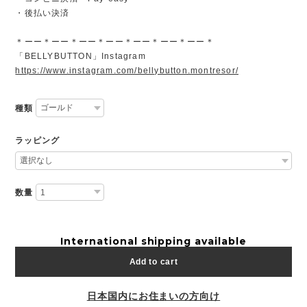
・後払い決済
＊ーー＊ーー＊ーー＊ーー＊ーー＊ーー＊ーー＊
「BELLYBUTTON」Instagram
https://www.instagram.com/bellybutton.montresor/
種類
ラッピング
数量
International shipping available
Add to cart
日本国内にお住まいの方向け