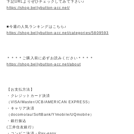
下記URLよりぜひチェックしてみて下さい♪
https://shop.bellybutton-acc.net/
■今週の人気ランキングはこちら♪
https://shop.bellybutton-acc.net/categories/5809593
＊＊＊＊ご購入前に必ずお読みください＊＊＊＊
https://shop.bellybutton-acc.net/about
【お支払方法】
・クレジットカード決済
（VISA/Master/JCB/AMERICAN EXPRESS）
・キャリア決済
（docomo/au/SoftBank/Y!mobile/UQmobile）
・銀行振込
(三井住友銀行）
・コンビニ決済・Pay-easy