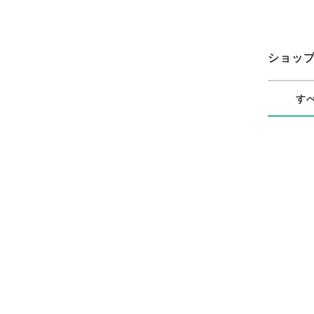
ショッ
す