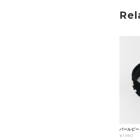
Rel
パールビー
¥1,980