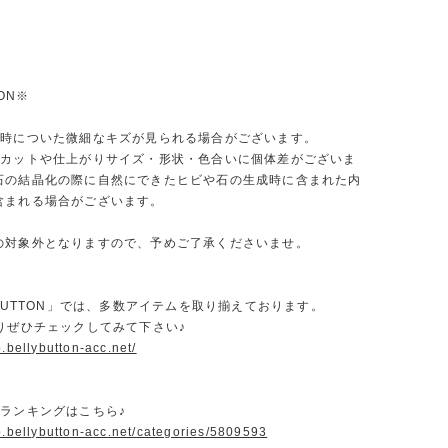
ION※
送時についた微細なキズが見られる場合がございます。
、カットや仕上がりサイズ・形状・色合いに個体差がございま
石の結晶化の際に自然にできたヒビや石の生成時に含まれた内
含まれる場合がございます。
の対象外となりますので、予めご了承くださいませ。
YBUTTON」では、多数アイテムを取り揃えております。
よりぜひチェックしてみて下さい♪
p.bellybutton-acc.net/
気ランキングはこちら♪
p.bellybutton-acc.net/categories/5809593