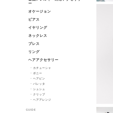
ー
オケージョン
ピアス
イヤリング
ネックレス
ブレス
リング
ヘアアクセサリー
カチューシャ
ポニー
ヘアピン
バレッタ
シュシュ
クリップ
ヘアアレンジ
GUIDE