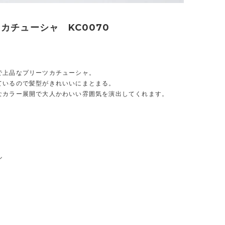
カチューシャ KC0070
で上品なプリーツカチューシャ。
ているので髪型がきれいいにまとまる。
なカラー展開で大人かわいい雰囲気を演出してくれます。
ル