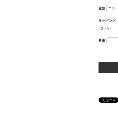
種類
ラッピング
数量