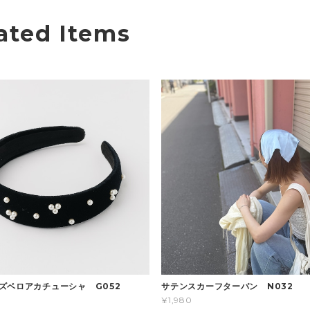
ated Items
ズベロアカチューシャ G052
サテンスカーフターバン N032
¥1,980