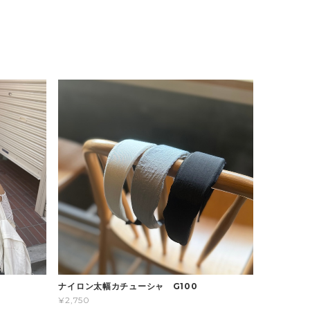
ナイロン太幅カチューシャ G100
¥2,750