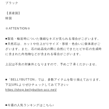
ブラック
【原産国】
韓国
※ATTENTION※
■製造・輸送時についた微細なキズが見られる場合がございます。
■天然石は、カットや仕上がりサイズ・形状・色合いに個体差がご
ざいます。また、石の結晶化の際に自然にできたヒビや石の生成時
に含まれた内包物などが含まれる場合がございます。
上記は不良の対象外となりますので、予めご了承くださいませ。
■「BELLYBUTTON」では、多数アイテムを取り揃えております。
下記URLよりぜひチェックしてみて下さい♪
https://shop.bellybutton-acc.net/
■今週の人気ランキングはこちら♪