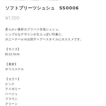
ソフトプリーツシュシュ SS0006
¥1,100
柔らかい素材のプリーツ生地シュシュ。
シンプルなデザインが大人っぽい印象に。
ポニーテールやお団子ヘアースタイルにオススメです。
【サイズ】
約12.5cm
【素材】
ポリエステル
【カラー】
ピンク
アイボリー
ベージュ
ブラウン
グリーン