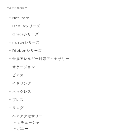
CATEGORY
Hot item
Dahliaシリーズ
Graceシリーズ
nuageシリーズ
Ribbonシリーズ
金属アレルギー対応アクセサリー
オケージョン
ピアス
イヤリング
ネックレス
ブレス
リング
ヘアアクセサリー
カチューシャ
ポニー