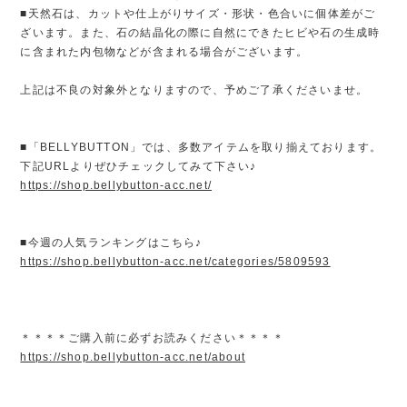
■天然石は、カットや仕上がりサイズ・形状・色合いに個体差がご
ざいます。また、石の結晶化の際に自然にできたヒビや石の生成時
に含まれた内包物などが含まれる場合がございます。
上記は不良の対象外となりますので、予めご了承くださいませ。
■「BELLYBUTTON」では、多数アイテムを取り揃えております。
下記URLよりぜひチェックしてみて下さい♪
https://shop.bellybutton-acc.net/
■今週の人気ランキングはこちら♪
https://shop.bellybutton-acc.net/categories/5809593
＊＊＊＊ご購入前に必ずお読みください＊＊＊＊
https://shop.bellybutton-acc.net/about