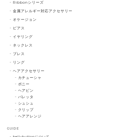
Ribbonシリーズ
金属アレルギー対応アクセサリー
オケージョン
ピアス
イヤリング
ネックレス
ブレス
リング
ヘアアクセサリー
カチューシャ
ポニー
ヘアピン
バレッタ
シュシュ
クリップ
ヘアアレンジ
GUIDE
bellybuttonについて