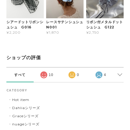
シアードットリボンシ
レースサテンシュシュ
リボン付メタルドット
ュシュ G016
N001
シュシュ G122
¥2,200
¥1,870
¥2,750
ショップの評価
すべて
10
0
4
CATEGORY
Hot item
Dahliaシリーズ
Graceシリーズ
nuageシリーズ