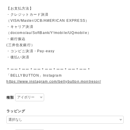
【お支払方法】
・クレジットカード決済
（VISA/Master/JCB/AMERICAN EXPRESS）
・キャリア決済
（docomo/au/SoftBank/Y!mobile/UQmobile）
・銀行振込
(三井住友銀行）
・コンビニ決済・Pay-easy
・後払い決済
＊ーー＊ーー＊ーー＊ーー＊ーー＊ーー＊ーー＊
「BELLYBUTTON」Instagram
https://www.instagram.com/bellybutton.montresor/
種類
ラッピング