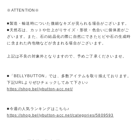
※ATTENTION※
■製造・輸送時についた微細なキズが見られる場合がございます。
■天然石は、カットや仕上がりサイズ・形状・色合いに個体差がご
ざいます。また、石の結晶化の際に自然にできたヒビや石の生成時
に含まれた内包物などが含まれる場合がございます。
上記は不良の対象外となりますので、予めご了承くださいませ。
■「BELLYBUTTON」では、多数アイテムを取り揃えております。
下記URLよりぜひチェックしてみて下さい♪
https://shop.bellybutton-acc.net/
■今週の人気ランキングはこちら♪
https://shop.bellybutton-acc.net/categories/5809593