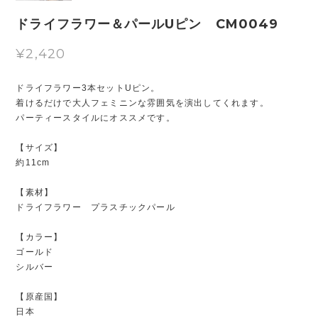
ドライフラワー＆パールUピン CM0049
¥2,420
ドライフラワー3本セットUピン。
着けるだけで大人フェミニンな雰囲気を演出してくれます。
パーティースタイルにオススメです。
【サイズ】
約11cm
【素材】
ドライフラワー プラスチックパール
【カラー】
ゴールド
シルバー
【原産国】
日本