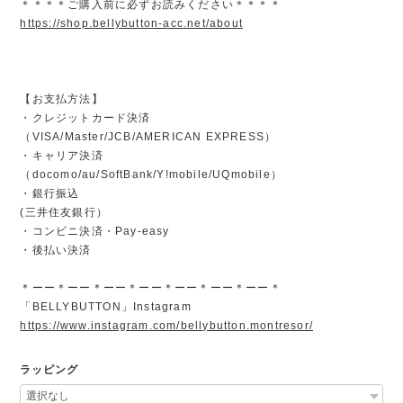
＊＊＊＊ご購入前に必ずお読みください＊＊＊＊
https://shop.bellybutton-acc.net/about
【お支払方法】
・クレジットカード決済
（VISA/Master/JCB/AMERICAN EXPRESS）
・キャリア決済
（docomo/au/SoftBank/Y!mobile/UQmobile）
・銀行振込
(三井住友銀行）
・コンビニ決済・Pay-easy
・後払い決済
＊ーー＊ーー＊ーー＊ーー＊ーー＊ーー＊ーー＊
「BELLYBUTTON」Instagram
https://www.instagram.com/bellybutton.montresor/
ラッピング