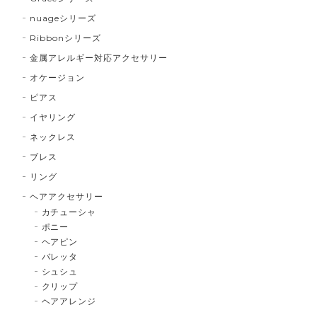
nuageシリーズ
Ribbonシリーズ
金属アレルギー対応アクセサリー
オケージョン
ピアス
イヤリング
ネックレス
ブレス
リング
ヘアアクセサリー
カチューシャ
ポニー
ヘアピン
バレッタ
シュシュ
クリップ
ヘアアレンジ