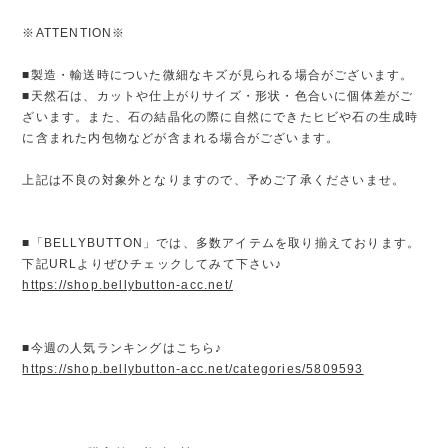
※ATTENTION※
■製造・輸送時についた微細なキズが見られる場合がございます。
■天然石は、カットや仕上がりサイズ・形状・色合いに個体差がご
ざいます。また、石の結晶化の際に自然にできたヒビや石の生成時
に含まれた内包物などが含まれる場合がございます。
上記は不良の対象外となりますので、予めご了承くださいませ。
■「BELLYBUTTON」では、多数アイテムを取り揃えております。
下記URLよりぜひチェックしてみて下さい♪
https://shop.bellybutton-acc.net/
■今週の人気ランキングはこちら♪
https://shop.bellybutton-acc.net/categories/5809593