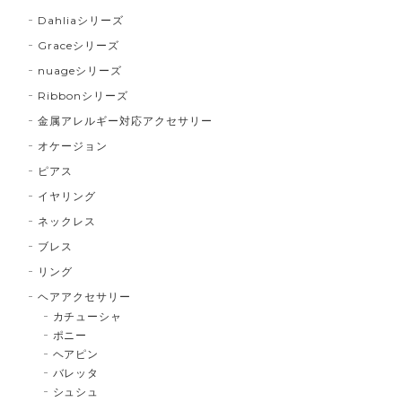
Dahliaシリーズ
Graceシリーズ
nuageシリーズ
Ribbonシリーズ
金属アレルギー対応アクセサリー
オケージョン
ピアス
イヤリング
ネックレス
ブレス
リング
ヘアアクセサリー
カチューシャ
ポニー
ヘアピン
バレッタ
シュシュ