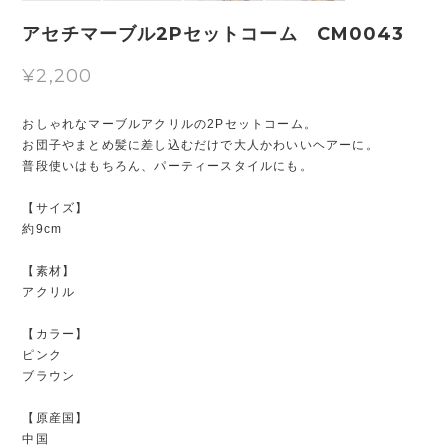
アセチマーブル2Pセットコーム CM0043
¥2,200
おしゃれなマーブルアクリルの2Pセットコーム。
お団子やまとめ髪に差し込むだけで大人かわいいヘアーに。
普段使いはもちろん、パーティースタイルにも。
【サイズ】
約9cm
【素材】
アクリル
【カラー】
ピンク
ブラウン
【原産国】
中国