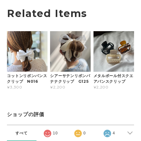
Related Items
コットンリボンバンス
シアーサテンリボンバ
メタルボール付スクエ
クリップ N016
ナナクリップ G125
アバンスクリップ
¥3,300
¥2,200
¥2,200
ショップの評価
すべて
10
0
4