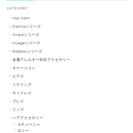
CATEGORY
Hot item
Dahliaシリーズ
Graceシリーズ
nuageシリーズ
Ribbonシリーズ
金属アレルギー対応アクセサリー
オケージョン
ピアス
イヤリング
ネックレス
ブレス
リング
ヘアアクセサリー
カチューシャ
ポニー