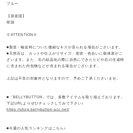
ブルー
【原産国】
韓国
※ATTENTION※
■製造・輸送時についた微細なキズが見られる場合がございます。
■天然石は、カットや仕上がりサイズ・形状・色合いに個体差がご
ざいます。また、石の結晶化の際に自然にできたヒビや石の生成時
に含まれた内包物などが含まれる場合がございます。
上記は不良の対象外となりますので、予めご了承くださいませ。
■「BELLYBUTTON」では、多数アイテムを取り揃えております。
下記URLよりぜひチェックしてみて下さい♪
https://shop.bellybutton-acc.net/
■今週の人気ランキングはこちら♪