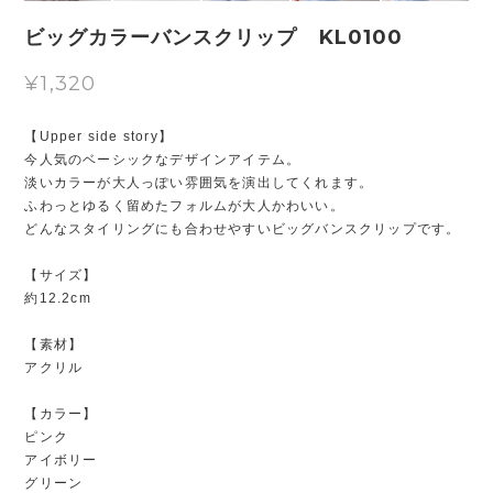
ビッグカラーバンスクリップ KL0100
¥1,320
【Upper side story】
今人気のベーシックなデザインアイテム。
淡いカラーが大人っぽい雰囲気を演出してくれます。
ふわっとゆるく留めたフォルムが大人かわいい。
どんなスタイリングにも合わせやすいビッグバンスクリップです。
【サイズ】
約12.2cm
【素材】
アクリル
【カラー】
ピンク
アイボリー
グリーン