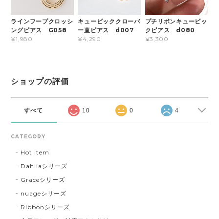
ラインフープクロッシ
キュービッククローバ
プチリボンキュービッ
ングピアス G058
ー直ピアス d007
クピアス d080
¥1,980
¥4,290
¥3,300
ショップの評価
すべて
10
0
4
CATEGORY
Hot item
Dahliaシリーズ
Graceシリーズ
nuageシリーズ
Ribbonシリーズ