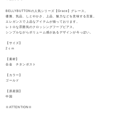
BELLYBUTTONの人気シリーズ【Grace】グレース。
優雅、気品、しとやかさ、上品、魅力などを意味する言葉。
エレガンスで上品なアイテムが揃っております。
レトロな雰囲気のクロッシングフープピアス。
シンプルながらボリューム感があるデザインが今っぽい。
【サイズ】
2ｃｍ
【素材】
合金 チタンポスト
【カラー】
ゴールド
【原産国】
中国
※ATTENTION※