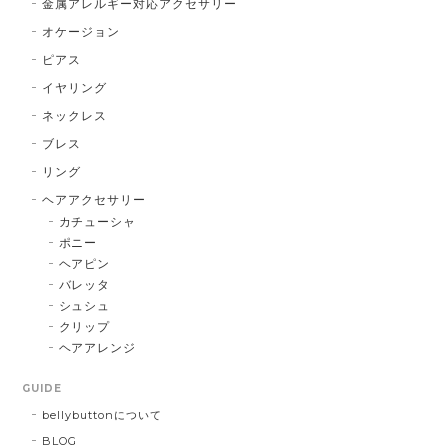
金属アレルギー対応アクセサリー
オケージョン
ピアス
イヤリング
ネックレス
ブレス
リング
ヘアアクセサリー
カチューシャ
ポニー
ヘアピン
バレッタ
シュシュ
クリップ
ヘアアレンジ
GUIDE
bellybuttonについて
BLOG