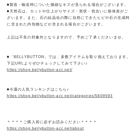
■製造・輸送時についた微細なキズが見られる場合がございます。
■天然石は、カットや仕上がりサイズ・形状・色合いに個体差がご
ざいます。また、石の結晶化の際に自然にできたヒビや石の生成時
に含まれた内包物などが含まれる場合がございます。
上記は不良の対象外となりますので、予めご了承くださいませ。
■「BELLYBUTTON」では、多数アイテムを取り揃えております。
下記URLよりぜひチェックしてみて下さい♪
https://shop.bellybutton-acc.net/
■今週の人気ランキングはこちら♪
https://shop.bellybutton-acc.net/categories/5809593
＊＊＊＊ご購入前に必ずお読みください＊＊＊＊
https://shop.bellybutton-acc.net/about