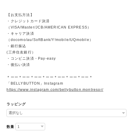
【お支払方法】
・クレジットカード決済
（VISA/Master/JCB/AMERICAN EXPRESS）
・キャリア決済
（docomo/au/SoftBank/Y!mobile/UQmobile）
・銀行振込
(三井住友銀行）
・コンビニ決済・Pay-easy
・後払い決済
＊ーー＊ーー＊ーー＊ーー＊ーー＊ーー＊ーー＊
「BELLYBUTTON」Instagram
https://www.instagram.com/bellybutton.montresor/
ラッピング
数量