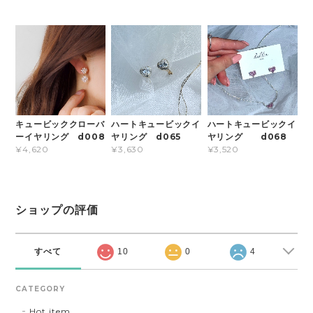
キュービッククローバ
ハートキュービックイ
ハートキュービックイ
ーイヤリング d008
ヤリング d065
ヤリング d068
¥4,620
¥3,630
¥3,520
ショップの評価
すべて
10
0
4
CATEGORY
Hot item