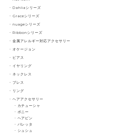
Dahliaシリーズ
Graceシリーズ
nuageシリーズ
Ribbonシリーズ
金属アレルギー対応アクセサリー
オケージョン
ピアス
イヤリング
ネックレス
ブレス
リング
ヘアアクセサリー
カチューシャ
ポニー
ヘアピン
バレッタ
シュシュ