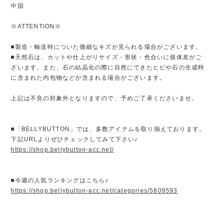
中国
※ATTENTION※
■製造・輸送時についた微細なキズが見られる場合がございます。
■天然石は、カットや仕上がりサイズ・形状・色合いに個体差がご
ざいます。また、石の結晶化の際に自然にできたヒビや石の生成時
に含まれた内包物などが含まれる場合がございます。
上記は不良の対象外となりますので、予めご了承くださいませ。
■「BELLYBUTTON」では、多数アイテムを取り揃えております。
下記URLよりぜひチェックしてみて下さい♪
https://shop.bellybutton-acc.net/
■今週の人気ランキングはこちら♪
https://shop.bellybutton-acc.net/categories/5809593