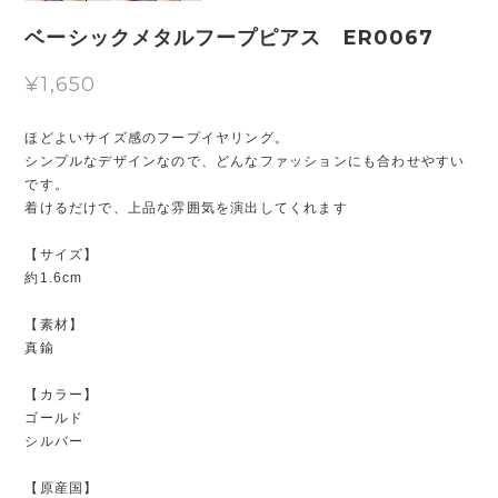
ベーシックメタルフープピアス ER0067
¥1,650
ほどよいサイズ感のフープイヤリング。
シンプルなデザインなので、どんなファッションにも合わせやすい
です。
着けるだけで、上品な雰囲気を演出してくれます
【サイズ】
約1.6cm
【素材】
真鍮
【カラー】
ゴールド
シルバー
【原産国】