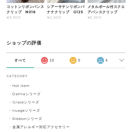
コットンリボンバンス
シアーサテンリボンバ
メタルボール付スクエ
クリップ N016
ナナクリップ G125
アバンスクリップ
¥3,300
¥2,200
¥2,200
ショップの評価
すべて
10
0
4
CATEGORY
Hot item
Dahliaシリーズ
Graceシリーズ
nuageシリーズ
Ribbonシリーズ
金属アレルギー対応アクセサリー