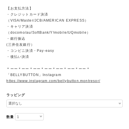
【お支払方法】
・クレジットカード決済
（VISA/Master/JCB/AMERICAN EXPRESS）
・キャリア決済
（docomo/au/SoftBank/Y!mobile/UQmobile）
・銀行振込
(三井住友銀行）
・コンビニ決済・Pay-easy
・後払い決済
＊ーー＊ーー＊ーー＊ーー＊ーー＊ーー＊ーー＊
「BELLYBUTTON」Instagram
https://www.instagram.com/bellybutton.montresor/
ラッピング
数量