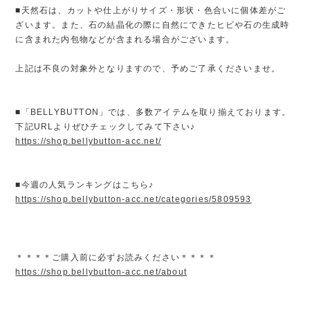
■天然石は、カットや仕上がりサイズ・形状・色合いに個体差がご
ざいます。また、石の結晶化の際に自然にできたヒビや石の生成時
に含まれた内包物などが含まれる場合がございます。
上記は不良の対象外となりますので、予めご了承くださいませ。
■「BELLYBUTTON」では、多数アイテムを取り揃えております。
下記URLよりぜひチェックしてみて下さい♪
https://shop.bellybutton-acc.net/
■今週の人気ランキングはこちら♪
https://shop.bellybutton-acc.net/categories/5809593
＊＊＊＊ご購入前に必ずお読みください＊＊＊＊
https://shop.bellybutton-acc.net/about