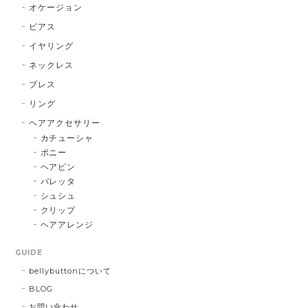
オケージョン
ピアス
イヤリング
ネックレス
ブレス
リング
ヘアアクセサリー
カチューシャ
ポニー
ヘアピン
バレッタ
シュシュ
クリップ
ヘアアレンジ
GUIDE
bellybuttonについて
BLOG
お問い合わせ