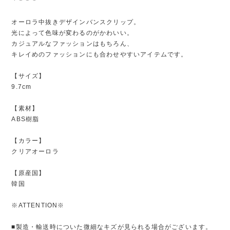
オーロラ中抜きデザインバンスクリップ。
光によって色味が変わるのがかわいい。
カジュアルなファッションはもちろん、
キレイめのファッションにも合わせやすいアイテムです。
【サイズ】
9.7cm
【素材】
ABS樹脂
【カラー】
クリアオーロラ
【原産国】
韓国
※ATTENTION※
■製造・輸送時についた微細なキズが見られる場合がございます。