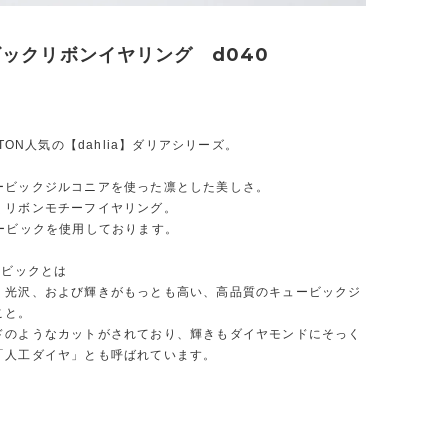
ックリボンイヤリング d040
TTON人気の【dahlia】ダリアシリーズ。
ービックジルコニアを使った凛とした美しさ。
くリボンモチーフイヤリング。
ュービックを使用しております。
ービックとは
く光沢、および輝きがもっとも高い、高品質のキュービックジ
こと。
ドのようなカットがされており、輝きもダイヤモンドにそっく
「人工ダイヤ」とも呼ばれています。