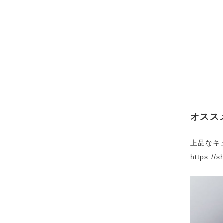
オスス
上品なキ
https://