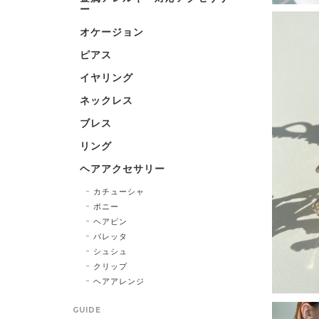
ー
オケージョン
ピアス
イヤリング
ネックレス
ブレス
リング
ヘアアクセサリー
カチューシャ
ポニー
ヘアピン
バレッタ
シュシュ
クリップ
ヘアアレンジ
GUIDE