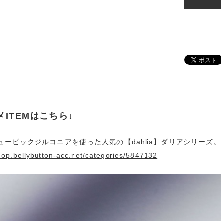
メITEMはこちら↓
ュービックジルコニアを使った人気の【dahlia】ダリアシリーズ。
shop.bellybutton-acc.net/categories/5847132