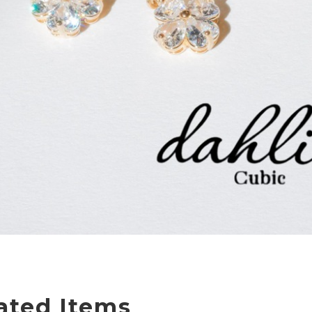
ated Items